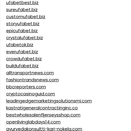
ufabetbest.biz
sureufabet.biz
customufabet.biz
storyufabet.biz
epicufabet.biz
crystalufabet.biz
ufabetok.biz
everufabet.biz
crowdufabet.biz
buildufabet.biz
alltransportnews.com
fashiontrandsnews.com
bbcreporters.com
cryptocasinoguid.com
leadingedgemarketingsolutionsmi.com
kastratigeneralcontractinginc.co
bestwholesalenfljerseysshop.com
openlivinglabdays14.com
ayurvedakonsultti-kari-nokela.com