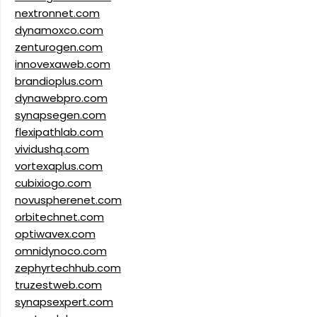
nextronnet.com
dynamoxco.com
zenturogen.com
innovexaweb.com
brandioplus.com
dynawebpro.com
synapsegen.com
flexipathlab.com
vividushq.com
vortexaplus.com
cubixiogo.com
novuspherenet.com
orbitechnet.com
optiwavex.com
omnidynoco.com
zephyrtechhub.com
truzestweb.com
synapsexpert.com