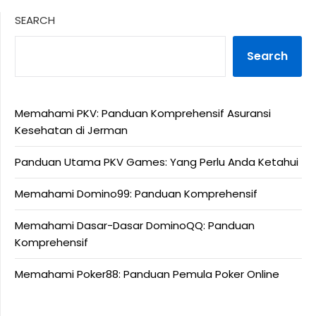
SEARCH
Search
Memahami PKV: Panduan Komprehensif Asuransi
Kesehatan di Jerman
Panduan Utama PKV Games: Yang Perlu Anda Ketahui
Memahami Domino99: Panduan Komprehensif
Memahami Dasar-Dasar DominoQQ: Panduan
Komprehensif
Memahami Poker88: Panduan Pemula Poker Online