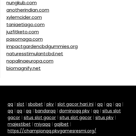
nungkub.com
anotherindian.com
xylemcider.com
taniaetiago.com
juzfitketo.com
pasomaga.com
impactgardencbdgummies.org
naturesstimulantcbd.net
nopalinaeuropa.com
biomagnify.net
qq
|
slot
|
sbobet
|
pkv
|
slot gacor hari ini
|
qq
|
qq
|
qq
|
qq
|
qq
|
qq
|
bandarqq
|
dominoqq pkv
|
qq
|
situs slot
gacor
|
situs slot gacor
|
situs slot gacor
|
situs pkv
|
majestibet
|
miyaqq
|
gajibet
|
https://championqq.pkvgamesresmi.org/