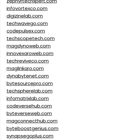
zephyrtechxpert.com
infovortexco.com
digizinelab.com
techwavego.com
codepulsex.com
techscopetech.com
magdynoweb.com
innovexaroweb.com
techreviveco.com
maglinkaro.com
dynabytenet.com
bytesourcepro.com
techspherelab.com
infomatrixlab.com
codeversehub.com
byteverseweb.com
magconnecthub.com
byteboostgenius.com
synapsegoplus.com