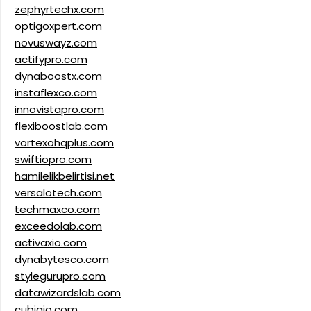
zephyrtechx.com
optigoxpert.com
novuswayz.com
actifypro.com
dynaboostx.com
instaflexco.com
innovistapro.com
flexiboostlab.com
vortexohqplus.com
swiftiopro.com
hamilelikbelirtisi.net
versalotech.com
techmaxco.com
exceedolab.com
activaxio.com
dynabytesco.com
stylegurupro.com
datawizardslab.com
cubiqio.com