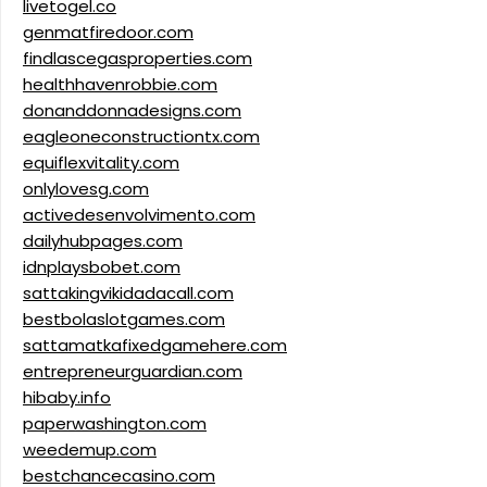
livetogel.co
genmatfiredoor.com
findlascegasproperties.com
healthhavenrobbie.com
donanddonnadesigns.com
eagleoneconstructiontx.com
equiflexvitality.com
onlylovesg.com
activedesenvolvimento.com
dailyhubpages.com
idnplaysbobet.com
sattakingvikidadacall.com
bestbolaslotgames.com
sattamatkafixedgamehere.com
entrepreneurguardian.com
hibaby.info
paperwashington.com
weedemup.com
bestchancecasino.com