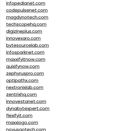
infopedianet.com
codepulsenet.com
magdynotech.com
techscopehq.com
digizineplus.com
innovexaro.com
bytesourcelab.com
infosparknet.com
maxxifyitnow.com
quixifynow.com
zephyruspro.com
optipathx.com
nextronixlab.com
zentrixhq.com
innovestanet.com
dynabytexpert.com
flexifyit.com
maxxiogo.com
novusgotech.com