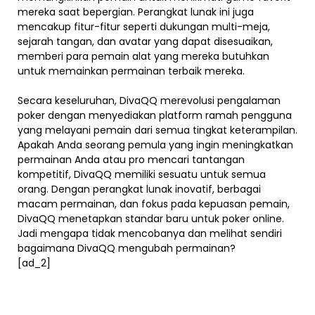
mereka saat bepergian. Perangkat lunak ini juga
mencakup fitur-fitur seperti dukungan multi-meja,
sejarah tangan, dan avatar yang dapat disesuaikan,
memberi para pemain alat yang mereka butuhkan
untuk memainkan permainan terbaik mereka.
Secara keseluruhan, DivaQQ merevolusi pengalaman
poker dengan menyediakan platform ramah pengguna
yang melayani pemain dari semua tingkat keterampilan.
Apakah Anda seorang pemula yang ingin meningkatkan
permainan Anda atau pro mencari tantangan
kompetitif, DivaQQ memiliki sesuatu untuk semua
orang. Dengan perangkat lunak inovatif, berbagai
macam permainan, dan fokus pada kepuasan pemain,
DivaQQ menetapkan standar baru untuk poker online.
Jadi mengapa tidak mencobanya dan melihat sendiri
bagaimana DivaQQ mengubah permainan?
[ad_2]