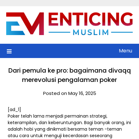
Skip
to
content
Menu
Dari pemula ke pro: bagaimana divaqq
merevolusi pengalaman poker
Posted on May 16, 2025
[ad_1]
Poker telah lama menjadi permainan strategi,
keterampilan, dan keberuntungan. Bagi banyak orang, ini
adalah hobi yang dinikmati bersama teman -teman
atau cara untuk menguji kecerdasan seseorang