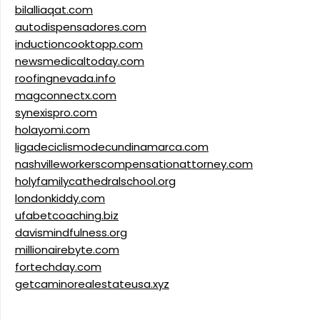
bilalliaqat.com
autodispensadores.com
inductioncooktopp.com
newsmedicaltoday.com
roofingnevada.info
magconnectx.com
synexispro.com
holayomi.com
ligadeciclismodecundinamarca.com
nashvilleworkerscompensationattorney.com
holyfamilycathedralschool.org
londonkiddy.com
ufabetcoaching.biz
davismindfulness.org
millionairebyte.com
fortechday.com
getcaminorealestateusa.xyz