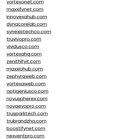
vortexonet.com
maxxifynet.com
innovexahub.com
dynacorelab.com
synexistechco.com
truvivopro.com
vividusco.com
vortexahq.com
zenithifyit.com
maxxiohub.com
zephyraweb.com
vortexaweb.com
optigeniusco.com
novuspherex.com
novaevopro.com
trusparktech.com
trubrandzhq.com
boostifynet.com
nexventpro.com