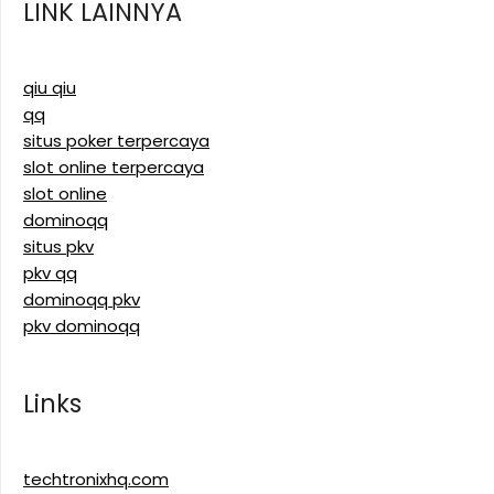
LINK LAINNYA
qiu qiu
qq
situs poker terpercaya
slot online terpercaya
slot online
dominoqq
situs pkv
pkv qq
dominoqq pkv
pkv dominoqq
Links
techtronixhq.com