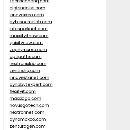
techscopehq.com
digizineplus.com
innovexaro.com
bytesourcelab.com
infosparknet.com
maxxifyitnow.com
quixifynow.com
zephyruspro.com
optipathx.com
nextronixlab.com
zentrixhq.com
innovestanet.com
dynabytexpert.com
flexifyit.com
maxxiogo.com
novusgotech.com
nextronnet.com
dynamoxco.com
zenturogen.com