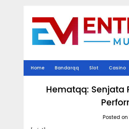
Skip
to
content
Home
Bandarqq
Slot
Casino
Hematqq: Senjata 
Perfor
Posted on