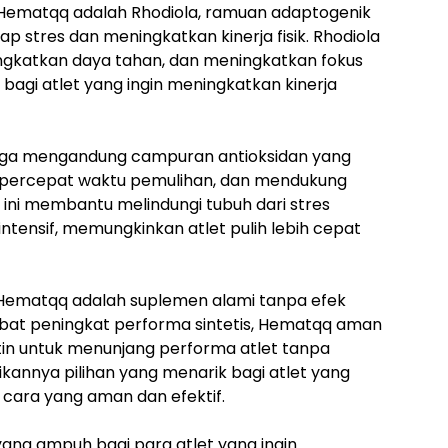
 Hematqq adalah Rhodiola, ramuan adaptogenik
stres dan meningkatkan kinerja fisik. Rhodiola
ingkatkan daya tahan, dan meningkatkan fokus
bagi atlet yang ingin meningkatkan kinerja
juga mengandung campuran antioksidan yang
ercepat waktu pemulihan, dan mendukung
 ini membantu melindungi tubuh dari stres
 intensif, memungkinkan atlet pulih lebih cepat
i Hematqq adalah suplemen alami tanpa efek
bat peningkat performa sintetis, Hematqq aman
tin untuk menunjang performa atlet tanpa
dikannya pilihan yang menarik bagi atlet yang
 cara yang aman dan efektif.
ang ampuh bagi para atlet yang ingin