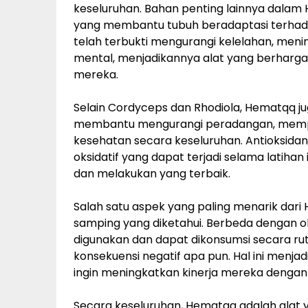
keseluruhan. Bahan penting lainnya dalam
yang membantu tubuh beradaptasi terhadap 
telah terbukti mengurangi kelelahan, men
mental, menjadikannya alat yang berharga 
mereka.
Selain Cordyceps dan Rhodiola, Hematqq 
membantu mengurangi peradangan, memp
kesehatan secara keseluruhan. Antioksidan
oksidatif yang dapat terjadi selama latihan
dan melakukan yang terbaik.
Salah satu aspek yang paling menarik dar
samping yang diketahui. Berbeda dengan o
digunakan dan dapat dikonsumsi secara ru
konsekuensi negatif apa pun. Hal ini menja
ingin meningkatkan kinerja mereka dengan
Secara keseluruhan, Hematqq adalah alat y