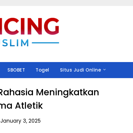
SBOBET
Togel
Situs Judi Online
Rahasia Meningkatkan
ma Atletik
 January 3, 2025