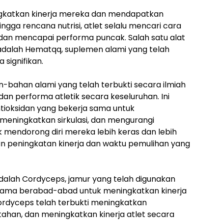
ingkatkan kinerja mereka dan mendapatkan
ingga rencana nutrisi, atlet selalu mencari cara
n mencapai performa puncak. Salah satu alat
 adalah Hematqq, suplemen alami yang telah
 signifikan.
-bahan alami yang telah terbukti secara ilmiah
an performa atletik secara keseluruhan. Ini
tioksidan yang bekerja sama untuk
meningkatkan sirkulasi, dan mengurangi
k mendorong diri mereka lebih keras dan lebih
an peningkatan kinerja dan waktu pemulihan yang
alah Cordyceps, jamur yang telah digunakan
elama berabad-abad untuk meningkatkan kinerja
Cordyceps telah terbukti meningkatkan
ahan, dan meningkatkan kinerja atlet secara