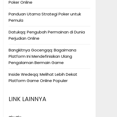
Poker Online
Panduan Utama Strategi Poker untuk
Pemula
Datukqq: Pengubah Permainan di Dunia
Perjudian Online
Bangkitnya Gocengqq: Bagaimana
Platform Ini Mendefinisikan Ulang
Pengalaman Bermain Game
Inside Wedeqq: Melihat Lebih Dekat
Platform Game Online Populer
LINK LAINNYA
qiu qiu