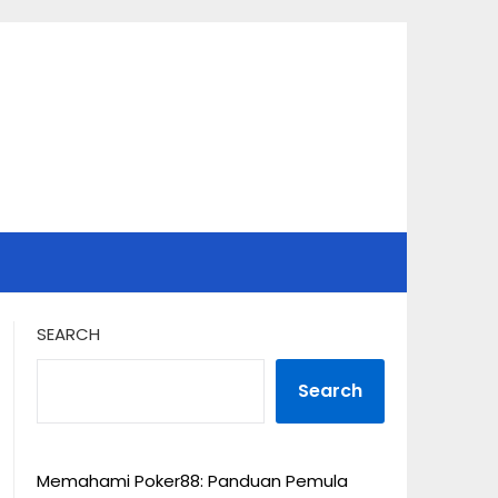
SEARCH
Search
Memahami Poker88: Panduan Pemula