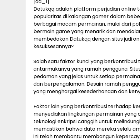
[ad_1]
Datukqq adalah platform perjudian onlin
popularitas di kalangan gamer dalam beber
berbagai macam permainan, mulai dari p
bermain game yang menarik dan mendala
membedakan Datukqq dengan situs judi onlin
kesuksesannya?
Salah satu faktor kunci yang berkontribus
antarmukanya yang ramah pengguna. Situs i
pedoman yang jelas untuk setiap permaina
dan berpengalaman. Desain ramah pengguna 
yang menghargai kesederhanaan dan ken
Faktor lain yang berkontribusi terhadap 
menyediakan lingkungan permainan yang a
teknologi enkripsi canggih untuk melindung
memastikan bahwa data mereka selalu am
ini telah membantu membangun kepercaya