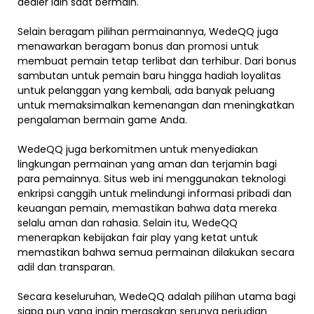
dealer lain saat bermain.
Selain beragam pilihan permainannya, WedeQQ juga
menawarkan beragam bonus dan promosi untuk
membuat pemain tetap terlibat dan terhibur. Dari bonus
sambutan untuk pemain baru hingga hadiah loyalitas
untuk pelanggan yang kembali, ada banyak peluang
untuk memaksimalkan kemenangan dan meningkatkan
pengalaman bermain game Anda.
WedeQQ juga berkomitmen untuk menyediakan
lingkungan permainan yang aman dan terjamin bagi
para pemainnya. Situs web ini menggunakan teknologi
enkripsi canggih untuk melindungi informasi pribadi dan
keuangan pemain, memastikan bahwa data mereka
selalu aman dan rahasia. Selain itu, WedeQQ
menerapkan kebijakan fair play yang ketat untuk
memastikan bahwa semua permainan dilakukan secara
adil dan transparan.
Secara keseluruhan, WedeQQ adalah pilihan utama bagi
siapa pun yang ingin merasakan serunya perjudian