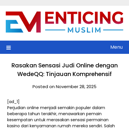
Skip
to
content
Menu
Rasakan Sensasi Judi Online dengan
WedeQQ: Tinjauan Komprehensif
Posted on November 28, 2025
[ad_1]
Perjudian online menjadi semakin populer dalam
beberapa tahun terakhir, menawarkan pemain
kesempatan untuk merasakan sensasi permainan
kasino dari kenyamanan rumah mereka sendiri. Salah