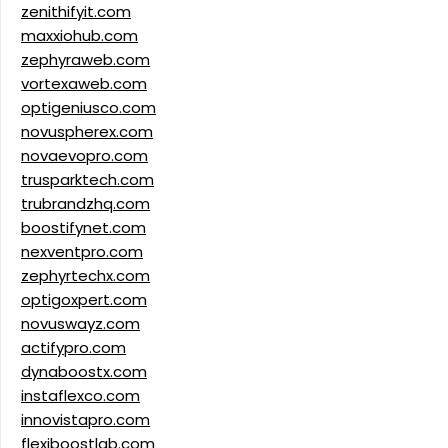
zenithifyit.com
maxxiohub.com
zephyraweb.com
vortexaweb.com
optigeniusco.com
novuspherex.com
novaevopro.com
trusparktech.com
trubrandzhq.com
boostifynet.com
nexventpro.com
zephyrtechx.com
optigoxpert.com
novuswayz.com
actifypro.com
dynaboostx.com
instaflexco.com
innovistapro.com
flexiboostlab.com