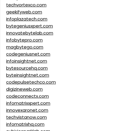
techvortexco.com
geekifyweb.com
infoplazatech.com
bytegeniusxpert.com
innovatebytelab.com
infobytepro.com
magbytego.com
codegeniusnet.com
infoinsightnet.com
bytesourcehq.com
byteinsightnet.com
codepulsetechco.com
digizineweb.com
codeconnectx.com
infomatrixxpert.com
innovexaronet.com
techvistanow.com
infomatrixhq.com