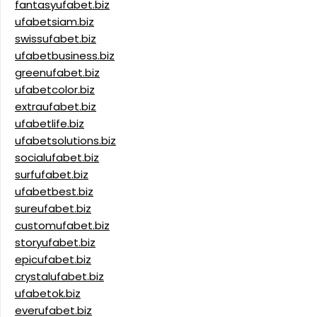
fantasyufabet.biz
ufabetsiam.biz
swissufabet.biz
ufabetbusiness.biz
greenufabet.biz
ufabetcolor.biz
extraufabet.biz
ufabetlife.biz
ufabetsolutions.biz
socialufabet.biz
surfufabet.biz
ufabetbest.biz
sureufabet.biz
customufabet.biz
storyufabet.biz
epicufabet.biz
crystalufabet.biz
ufabetok.biz
everufabet.biz