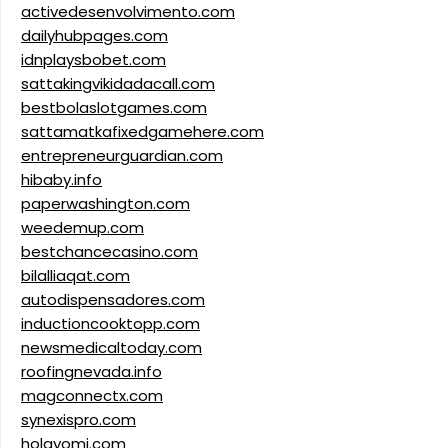
activedesenvolvimento.com
dailyhubpages.com
idnplaysbobet.com
sattakingvikidadacall.com
bestbolaslotgames.com
sattamatkafixedgamehere.com
entrepreneurguardian.com
hibaby.info
paperwashington.com
weedemup.com
bestchancecasino.com
bilalliaqat.com
autodispensadores.com
inductioncooktopp.com
newsmedicaltoday.com
roofingnevada.info
magconnectx.com
synexispro.com
holayomi.com