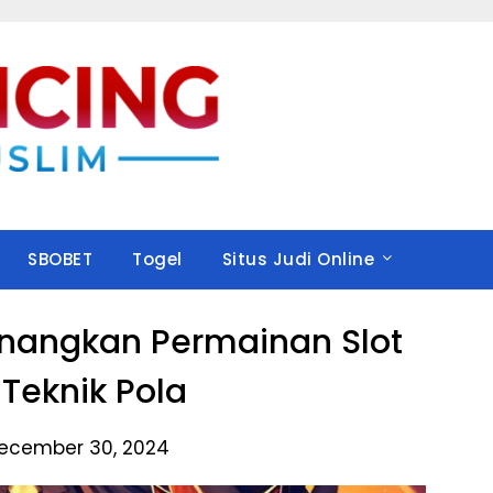
SBOBET
Togel
Situs Judi Online
enangkan Permainan Slot
Teknik Pola
ecember 30, 2024