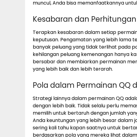
muncul, Anda bisa memanfaatkannya unt
Kesabaran dan Perhitunga
Terapkan kesabaran dalam setiap permai
keputusan. Pengamatan yang lebih lama 
banyak peluang yang tidak terlihat pada
kehilangan peluang kemenangan hanya kar
bersabar dan membiarkan permainan meng
yang lebih baik dan lebih terarah.
Pola dalam Permainan QQ 
Strategi lainnya dalam permainan QQ ada
dengan lebih baik. Tidak selalu perlu me
memilih untuk bertaruh dengan jumlah yang
Anda keuntungan yang lebih besar dalam 
sering kali tahu kapan saatnya untuk bert
berdasarkan pola yang mereka lihat dala