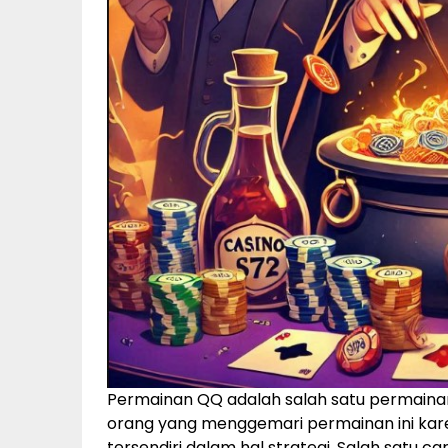
Permainan QQ adalah salah satu permainan
orang yang menggemari permainan ini kare
tersendiri dalam hal strategi. Salah satu