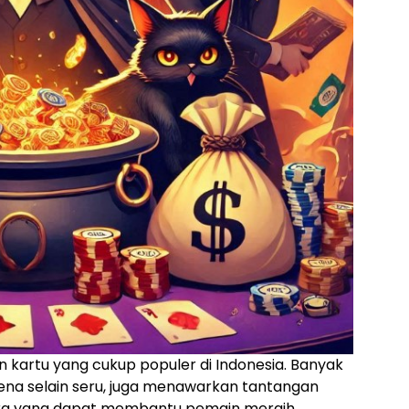
 kartu yang cukup populer di Indonesia. Banyak
na selain seru, juga menawarkan tantangan
 cara yang dapat membantu pemain meraih