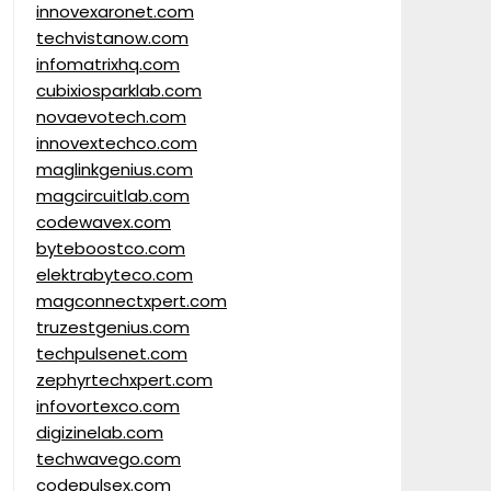
innovexaronet.com
techvistanow.com
infomatrixhq.com
cubixiosparklab.com
novaevotech.com
innovextechco.com
maglinkgenius.com
magcircuitlab.com
codewavex.com
byteboostco.com
elektrabyteco.com
magconnectxpert.com
truzestgenius.com
techpulsenet.com
zephyrtechxpert.com
infovortexco.com
digizinelab.com
techwavego.com
codepulsex.com