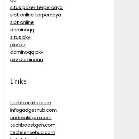
situs poker terpercaya
slot online terpercaya
slot online
dominoqq
situs pkv
pkv qq
dominoqq pkv
pkv dominoqq
Links
techtronixhq.com
infogadgethub.com
codelinkitpro.com
techboostgen.com
techsensehub.com