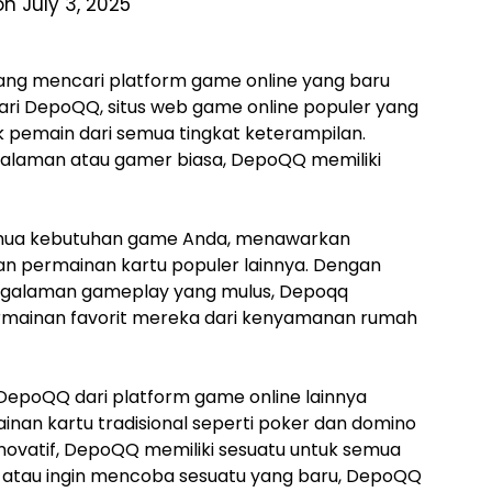
n July 3, 2025
g mencari platform game online yang baru
 dari DepoQQ, situs web game online populer yang
emain dari semua tingkat keterampilan.
alaman atau gamer biasa, DepoQQ memiliki
emua kebutuhan game Anda, menawarkan
n permainan kartu populer lainnya. Dengan
galaman gameplay yang mulus, Depoqq
mainan favorit mereka dari kenyamanan rumah
DepoQQ dari platform game online lainnya
nan kartu tradisional seperti poker dan domino
novatif, DepoQQ memiliki sesuatu untuk semua
k atau ingin mencoba sesuatu yang baru, DepoQQ