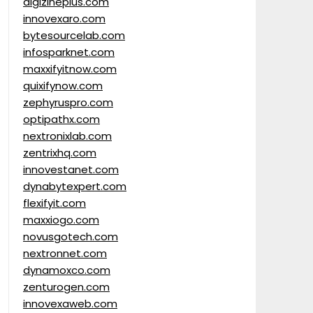
digizineplus.com
innovexaro.com
bytesourcelab.com
infosparknet.com
maxxifyitnow.com
quixifynow.com
zephyruspro.com
optipathx.com
nextronixlab.com
zentrixhq.com
innovestanet.com
dynabytexpert.com
flexifyit.com
maxxiogo.com
novusgotech.com
nextronnet.com
dynamoxco.com
zenturogen.com
innovexaweb.com