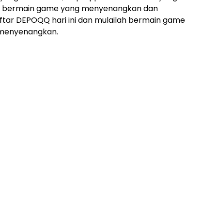
an bermain game yang menyenangkan dan
ar DEPOQQ hari ini dan mulailah bermain game
n menyenangkan.