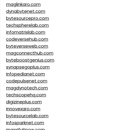
maglinkaro.com
dynabytenet.com
bytesourcepro.com
techspherelab.com
infomatrixlab.com
codeversehub.com
byteverseweb.com
magconnecthub.com
byteboostgenius.com
synapsegoplus.com
infopedianet.com
codepulsenet.com
magdynotech.com
techscopehq.com
digizineplus.com
innovexaro.com
bytesourcelab.com
infosparknet.com
maxxifyitnow.com