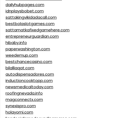
dailyhubpages.com
idnplaysbobet.com
sattakingvikidadacall.com
bestbolaslotgames.com
sattamatkafixedgamehere.com
entrepreneurguardian.com
hibaby.info
paperwashington.com
weedemup.com
bestchancecasino.com
bilalliaqat.com
autodispensadores.com
inductioncooktopp.com
newsmedicaltoday.com
roofingnevada.info
magconnectx.com
synexispro.com
holayomi.com