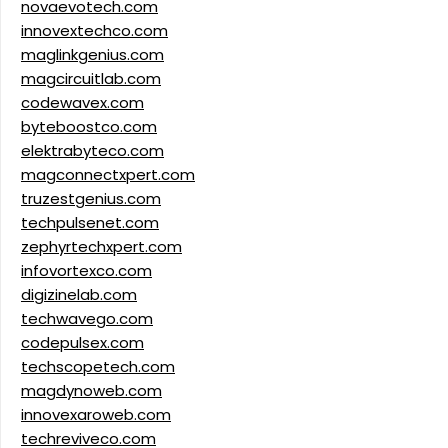
novaevotech.com
innovextechco.com
maglinkgenius.com
magcircuitlab.com
codewavex.com
byteboostco.com
elektrabyteco.com
magconnectxpert.com
truzestgenius.com
techpulsenet.com
zephyrtechxpert.com
infovortexco.com
digizinelab.com
techwavego.com
codepulsex.com
techscopetech.com
magdynoweb.com
innovexaroweb.com
techreviveco.com