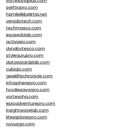
vortexohqplus.com
swiftiopro.com
hamilelikbelirtisi.net
versalotech.com
techmaxco.com
exceedolab.com
activaxio.com
dynabytesco.com
stylegurupro.com
datawizardslab.com
cubiqio.com
geeklifechronicle.com
infospherepro.com
foodiesavorpro.com
vortexohq.com
epicadventurepro.com
insightwavelab.com
lifeexplorerpro.com
novusgo.com