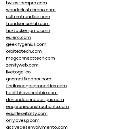
bytestormpro.com
wanderlustchrono.com
culturetrendlab.com
trendsensehub.com
ticktockenigma.com
eulerxr.com
geekifygenius.com
orbitextech.com
magconnecttech.com
zenifyweb.com
livetogel.co
genmatfiredoor.com
findlascegasproperties.com
healthhavenrobbie.com
donanddonnadesigns.com
eagleoneconstructiontx.com
equiflexvitality.com
onlylovesg.com
activedesenvolvimento.com