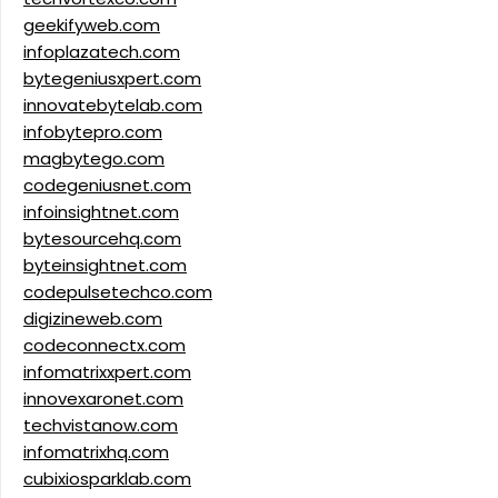
geekifyweb.com
infoplazatech.com
bytegeniusxpert.com
innovatebytelab.com
infobytepro.com
magbytego.com
codegeniusnet.com
infoinsightnet.com
bytesourcehq.com
byteinsightnet.com
codepulsetechco.com
digizineweb.com
codeconnectx.com
infomatrixxpert.com
innovexaronet.com
techvistanow.com
infomatrixhq.com
cubixiosparklab.com