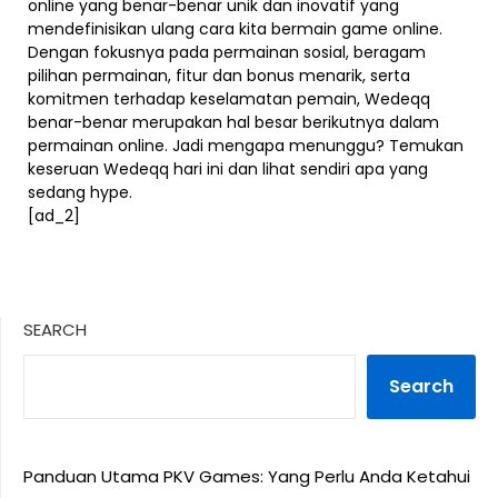
online yang benar-benar unik dan inovatif yang
mendefinisikan ulang cara kita bermain game online.
Dengan fokusnya pada permainan sosial, beragam
pilihan permainan, fitur dan bonus menarik, serta
komitmen terhadap keselamatan pemain, Wedeqq
benar-benar merupakan hal besar berikutnya dalam
permainan online. Jadi mengapa menunggu? Temukan
keseruan Wedeqq hari ini dan lihat sendiri apa yang
sedang hype.
[ad_2]
SEARCH
Search
Panduan Utama PKV Games: Yang Perlu Anda Ketahui