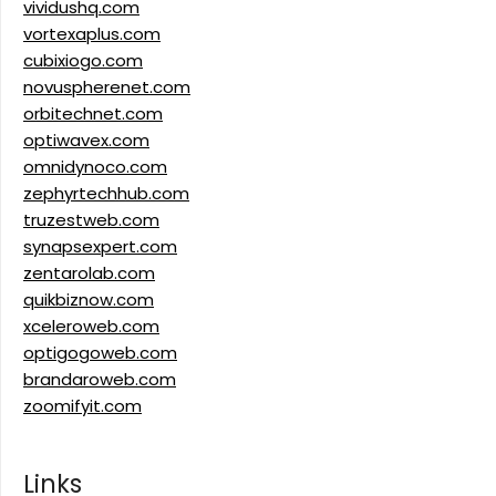
vividushq.com
vortexaplus.com
cubixiogo.com
novuspherenet.com
orbitechnet.com
optiwavex.com
omnidynoco.com
zephyrtechhub.com
truzestweb.com
synapsexpert.com
zentarolab.com
quikbiznow.com
xceleroweb.com
optigogoweb.com
brandaroweb.com
zoomifyit.com
Links