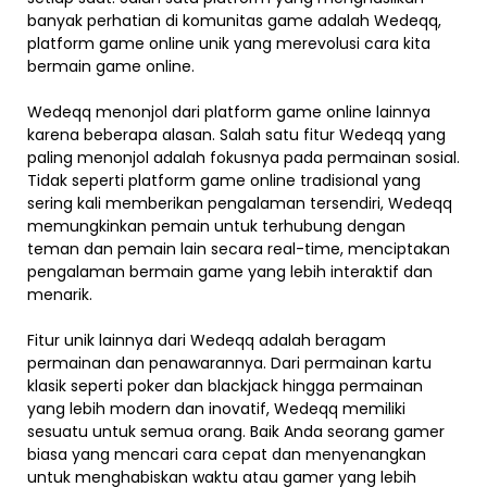
banyak perhatian di komunitas game adalah Wedeqq,
platform game online unik yang merevolusi cara kita
bermain game online.
Wedeqq menonjol dari platform game online lainnya
karena beberapa alasan. Salah satu fitur Wedeqq yang
paling menonjol adalah fokusnya pada permainan sosial.
Tidak seperti platform game online tradisional yang
sering kali memberikan pengalaman tersendiri, Wedeqq
memungkinkan pemain untuk terhubung dengan
teman dan pemain lain secara real-time, menciptakan
pengalaman bermain game yang lebih interaktif dan
menarik.
Fitur unik lainnya dari Wedeqq adalah beragam
permainan dan penawarannya. Dari permainan kartu
klasik seperti poker dan blackjack hingga permainan
yang lebih modern dan inovatif, Wedeqq memiliki
sesuatu untuk semua orang. Baik Anda seorang gamer
biasa yang mencari cara cepat dan menyenangkan
untuk menghabiskan waktu atau gamer yang lebih