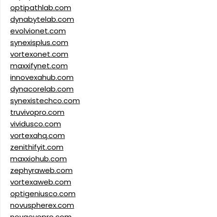
optipathlab.com
dynabytelab.com
evolvionet.com
synexisplus.com
vortexonet.com
maxxifynet.com
innovexahub.com
dynacorelab.com
synexistechco.com
truvivopro.com
vividusco.com
vortexahq.com
zenithifyit.com
maxxiohub.com
zephyraweb.com
vortexaweb.com
optigeniusco.com
novuspherex.com
novaevopro.com