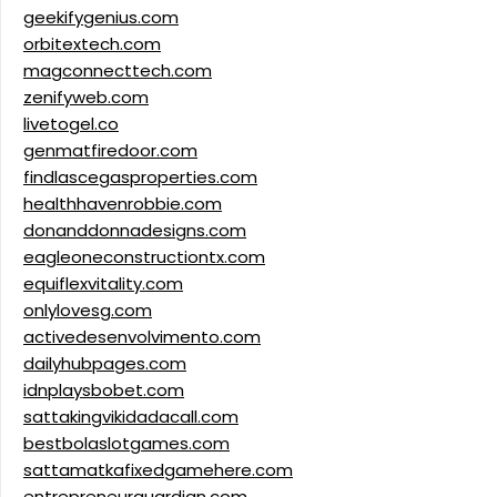
geekifygenius.com
orbitextech.com
magconnecttech.com
zenifyweb.com
livetogel.co
genmatfiredoor.com
findlascegasproperties.com
healthhavenrobbie.com
donanddonnadesigns.com
eagleoneconstructiontx.com
equiflexvitality.com
onlylovesg.com
activedesenvolvimento.com
dailyhubpages.com
idnplaysbobet.com
sattakingvikidadacall.com
bestbolaslotgames.com
sattamatkafixedgamehere.com
entrepreneurguardian.com