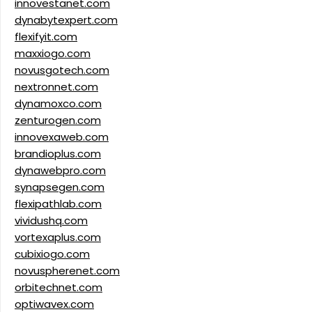
innovestanet.com
dynabytexpert.com
flexifyit.com
maxxiogo.com
novusgotech.com
nextronnet.com
dynamoxco.com
zenturogen.com
innovexaweb.com
brandioplus.com
dynawebpro.com
synapsegen.com
flexipathlab.com
vividushq.com
vortexaplus.com
cubixiogo.com
novuspherenet.com
orbitechnet.com
optiwavex.com