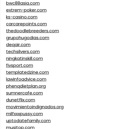
bwc88asia.com
extrem-poker.com
ks-casino.com
carcarepoints.com
thedoodlebreeders.com
grupohugodias.com
deqair.com
techsilvers.com
ningkatinskill.com
fivsport.com
templatedzine.com
lawinfoadvice.com
phenqdietplan.org
sumnercafe.com
dunetflix.com
movimientoindignados.org
milfxxxpussy.com
uptodatefamily.com
musitop.com