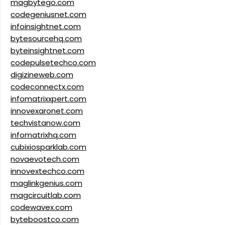
magbytego.com
codegeniusnet.com
infoinsightnet.com
bytesourcehq.com
byteinsightnet.com
codepulsetechco.com
digizineweb.com
codeconnectx.com
infomatrixxpert.com
innovexaronet.com
techvistanow.com
infomatrixhq.com
cubixiosparklab.com
novaevotech.com
innovextechco.com
maglinkgenius.com
magcircuitlab.com
codewavex.com
byteboostco.com