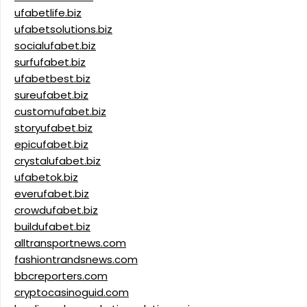
ufabetlife.biz
ufabetsolutions.biz
socialufabet.biz
surfufabet.biz
ufabetbest.biz
sureufabet.biz
customufabet.biz
storyufabet.biz
epicufabet.biz
crystalufabet.biz
ufabetok.biz
everufabet.biz
crowdufabet.biz
buildufabet.biz
alltransportnews.com
fashiontrandsnews.com
bbcreporters.com
cryptocasinoguid.com