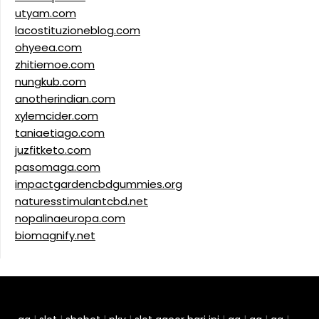
utyam.com
lacostituzioneblog.com
ohyeea.com
zhitiemoe.com
nungkub.com
anotherindian.com
xylemcider.com
taniaetiago.com
juzfitketo.com
pasomaga.com
impactgardencbdgummies.org
naturesstimulantcbd.net
nopalinaeuropa.com
biomagnify.net