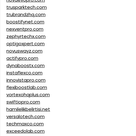
trusparktech.com
trubrandzhq.com
boostifynet.com
nexventpro.com
zephyrtechx.com
optigoxpert.com
novuswayz.com
actifypro.com
dynaboostx.com
instaflexco.com
innovistapro.com
flexiboostlab.com
vortexohqplus.com
swiftiopro.com
hamilelikbelirtisi.net
versalotech.com
techmaxco.com
exceedolab.com