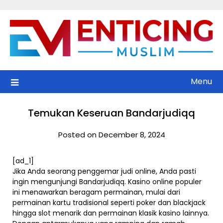
Skip
to
content
Menu
Temukan Keseruan Bandarjudiqq
Posted on December 8, 2024
[ad_1]
Jika Anda seorang penggemar judi online, Anda pasti
ingin mengunjungi Bandarjudiqq. Kasino online populer
ini menawarkan beragam permainan, mulai dari
permainan kartu tradisional seperti poker dan blackjack
hingga slot menarik dan permainan klasik kasino lainnya.