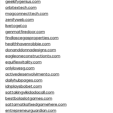
geekifygenius.com
orbitextech.com
magconnecttech.com
zenifyweb.com
livetogel.co
genmatfiredoor.com
findlascegasproperties.com
healthhavenrobbie.com
donanddonnadesigns.com
eagleoneconstructiontx.com
equiflexvitality.com
onlylovesg.com
activedesenvolvimento.com
dailyhubpages.com
idnplaysbobet.com
sattakingvikidadacall.com
bestbolaslotgames.com
sattamatkafixedgamehere.com
entrepreneurguardian.com