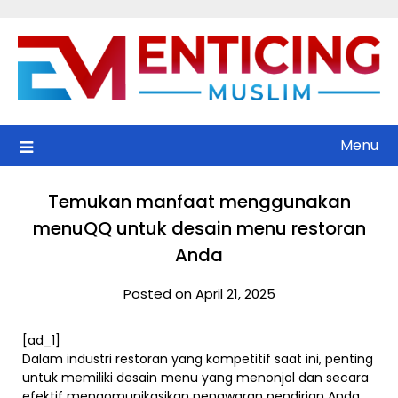
Skip
to
content
Menu
Temukan manfaat menggunakan
menuQQ untuk desain menu restoran
Anda
Posted on April 21, 2025
[ad_1]
Dalam industri restoran yang kompetitif saat ini, penting
untuk memiliki desain menu yang menonjol dan secara
efektif mengomunikasikan penawaran pendirian Anda.